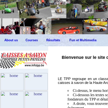
About us
Courses
Résultats
Fun et Multimedia
Bienvenue sur le site 
LE TPP regroupe en un classe
caisses à savon de la Haute Ar
Ci-dessus, le menu hori
Ci-dessous les textes s
fondateurs du TPP et détail
A droite, vous trouvere
évènement.