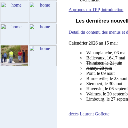
A propos du TPP, introduction
Les dernières nouvel
Detail du contenu des menus et d
Calendrier 2026 au 15 mai:
Winanplanche, 03 mai
Bellevaux, 16-17 mai
Thimister, le 21 juin
Amay, 28 juin
Pont, le 09 aout
Burnenville, le 23 aout
Stembert, le 30 aout
Haversin, le 06 septem
Waimes, le 20 septemb
Limbourg, le 27 septe
décès Laurent Goflette